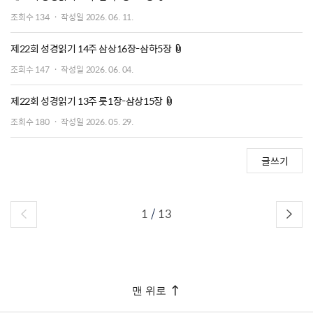
조회수
134
작성일
2026. 06. 11.
첨부파일
제22회 성경읽기 14주 삼상16장-삼하5장
조회수
147
작성일
2026. 06. 04.
첨부파일
제22회 성경읽기 13주 룻1장-삼상15장
조회수
180
작성일
2026. 05. 29.
글쓰기
1
/
13
맨 위로