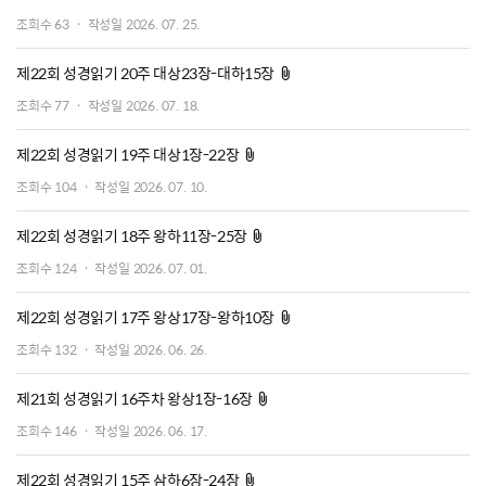
조회수
63
작성일
2026. 07. 25.
첨부파일
제22회 성경읽기 20주 대상23장-대하15장
조회수
77
작성일
2026. 07. 18.
첨부파일
제22회 성경읽기 19주 대상1장-22장
조회수
104
작성일
2026. 07. 10.
첨부파일
제22회 성경읽기 18주 왕하11장-25장
조회수
124
작성일
2026. 07. 01.
첨부파일
제22회 성경읽기 17주 왕상17장-왕하10장
조회수
132
작성일
2026. 06. 26.
첨부파일
제21회 성경읽기 16주차 왕상1장-16장
조회수
146
작성일
2026. 06. 17.
첨부파일
제22회 성경읽기 15주 삼하6장-24장