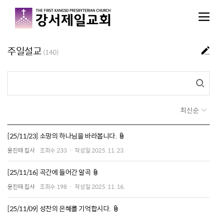
메뉴 건너뛰기
주일설교
(140)
최신순
첨부파일
[25/11/23] 소망의 하나님을 바라봅니다.
윤진태 집사
조회수
233
작성일
2025. 11. 23.
첨부파일
[25/11/16] 곡간에 들어간 알곡
윤진태 집사
조회수
198
작성일
2025. 11. 16.
첨부파일
[25/11/09] 성찬의 은혜를 기억합시다.