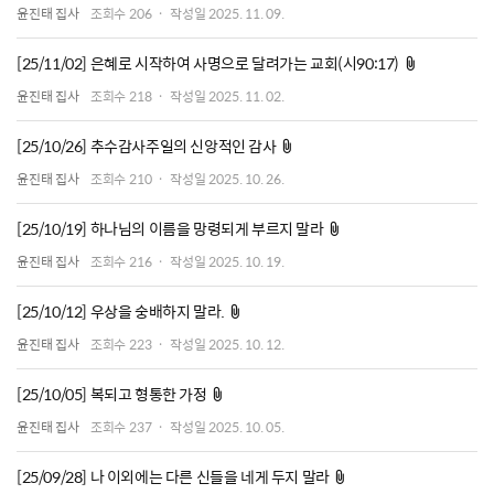
윤진태 집사
조회수
206
작성일
2025. 11. 09.
첨부파일
[25/11/02] 은혜로 시작하여 사명으로 달려가는 교회(시90:17)
윤진태 집사
조회수
218
작성일
2025. 11. 02.
첨부파일
[25/10/26] 추수감사주일의 신앙적인 감사
윤진태 집사
조회수
210
작성일
2025. 10. 26.
첨부파일
[25/10/19] 하나님의 이름을 망령되게 부르지 말라
윤진태 집사
조회수
216
작성일
2025. 10. 19.
첨부파일
[25/10/12] 우상을 숭배하지 말라.
윤진태 집사
조회수
223
작성일
2025. 10. 12.
첨부파일
[25/10/05] 복되고 형통한 가정
윤진태 집사
조회수
237
작성일
2025. 10. 05.
첨부파일
[25/09/28] 나 이외에는 다른 신들을 네게 두지 말라