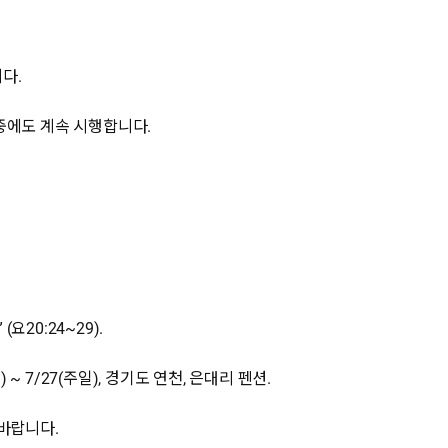
니다.
 중에도 계속 시행합니다.
요20:24~29).
 ~ 7/27(주일), 경기도 연천, 은대리 펜션.
바랍니다.