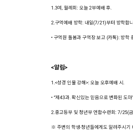
1.3여, 월례회: 오늘 2부예배 후.
2.구역예배 방학: 내일(7/21)부터 방학합
• 구역원 돌봄과 구역장 보고 (카톡): 방학
<알림>
1.<성경 인물 강해>: 오늘 오후예배 시.
• “제43과. 확신있는 믿음으로 변화된 도마” (
2.중고등부 및 청년부 연합수련회: 7/25(금)
※ 주변의 학생∙청년들에게도 알려주시기 