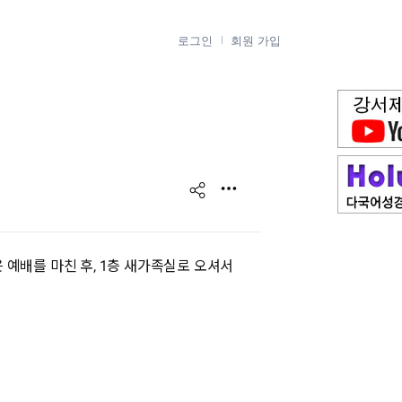
로그인
회원 가입
s
h
a
 예배를 마친 후, 1층 새가족실로 오셔서
r
e