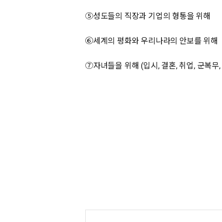
⑤성도들의 직장과 기업의 형통을 위해
⑥세계의 평화와 우리나라의 안보를 위해
⑦자녀들을 위해 (입시, 결혼, 취업, 군복무,