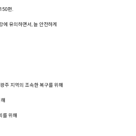
150편.
건강에 유의하면서, 늘 안전하게
⬝광주 지역의 조속한 복구를 위해
위해
회를 위해