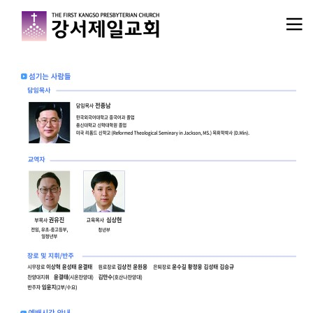
메뉴 건너뛰기